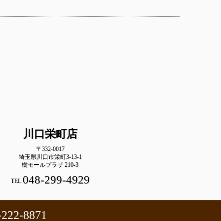
川口栄町店
〒332-0017
埼玉県川口市栄町3-13-1
樹モールプラザ 210-3
048-299-4929
TEL.
-222-8871