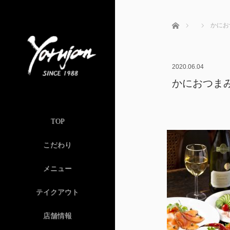
ホーム
かにお
2020.06.04
かにおつま
TOP
こだわり
メニュー
テイクアウト
店舗情報