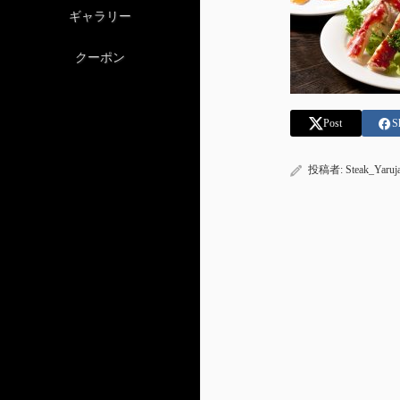
ギャラリー
クーポン
Post
S
投稿者:
Steak_Yaruj