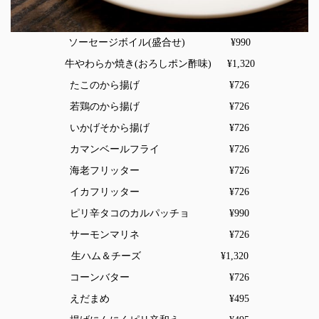
ソーセージボイル(盛合せ) ¥990
牛やわらか焼き(おろしポン酢味) ¥1,320
たこのから揚げ ¥726
若鶏のから揚げ ¥726
いかげそから揚げ ¥726
カマンベールフライ ¥726
海老フリッター ¥726
イカフリッター ¥726
ピリ辛タコのカルパッチョ ¥990
サーモンマリネ ¥726
生ハム＆チーズ ¥1,320
コーンバター ¥726
えだまめ ¥495