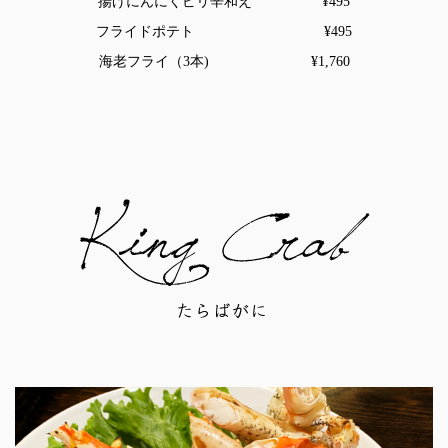
揚げにんにくピリ辛和え ¥495
フライドポテト ¥495
海老フライ（3本) ¥1,760