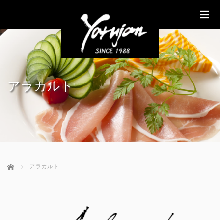
me
アラカルト
ホーム
アラカルト