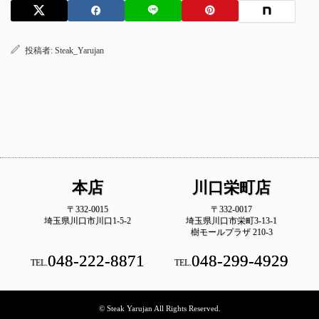
投稿者:
Steak_Yarujan
本店
川口栄町店
〒332-0015
〒332-0017
埼玉県川口市川口1-5-2
埼玉県川口市栄町3-13-1
樹モールプラザ 210-3
048-222-8871
048-299-4929
TEL.
TEL.
© Steak Yarujan All Rights Reserved.