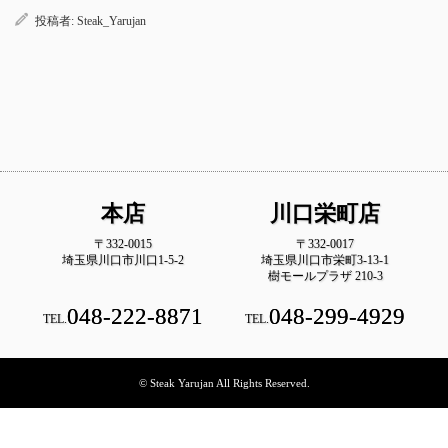
投稿者:
Steak_Yarujan
本店
川口栄町店
〒332-0015
〒332-0017
埼玉県川口市川口1-5-2
埼玉県川口市栄町3-13-1
樹モールプラザ 210-3
048-222-8871
048-299-4929
TEL.
TEL.
© Steak Yarujan All Rights Reserved.