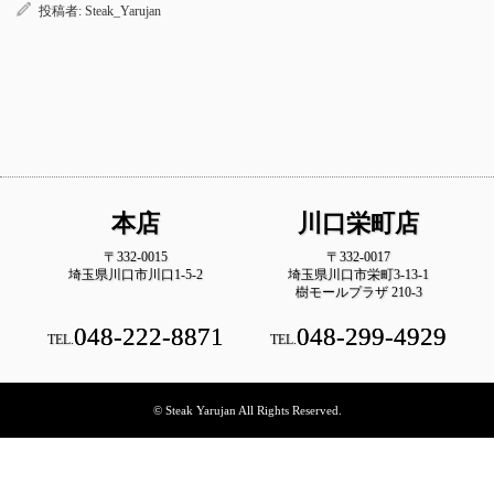
投稿者:
Steak_Yarujan
本店
川口栄町店
〒332-0015
〒332-0017
埼玉県川口市川口1-5-2
埼玉県川口市栄町3-13-1
樹モールプラザ 210-3
048-222-8871
048-299-4929
TEL.
TEL.
© Steak Yarujan All Rights Reserved.