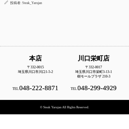
投稿者:
Steak_Yarujan
本店
川口栄町店
〒332-0015
〒332-0017
埼玉県川口市川口1-5-2
埼玉県川口市栄町3-13-1
樹モールプラザ 210-3
048-222-8871
048-299-4929
TEL.
TEL.
© Steak Yarujan All Rights Reserved.