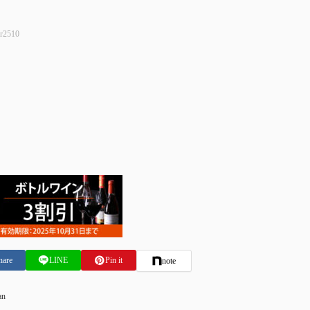
r2510
hare
LINE
Pin it
note
an