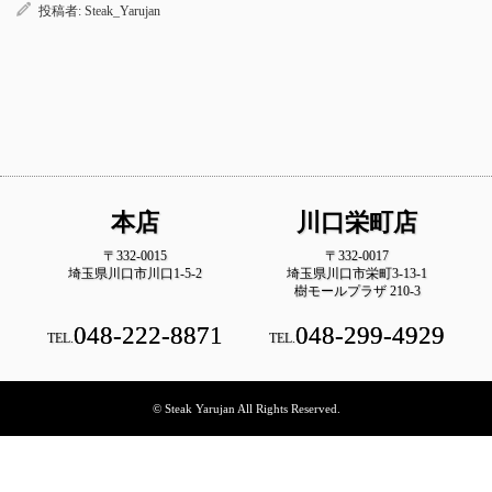
投稿者:
Steak_Yarujan
本店
川口栄町店
〒332-0015
〒332-0017
埼玉県川口市川口1-5-2
埼玉県川口市栄町3-13-1
樹モールプラザ 210-3
048-222-8871
048-299-4929
TEL.
TEL.
© Steak Yarujan All Rights Reserved.