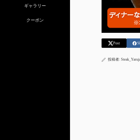
ギャラリー
クーポン
Post
S
投稿者:
Steak_Yaruj