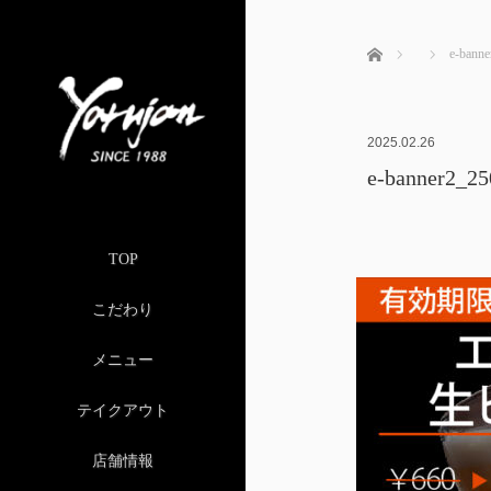
ホーム
e-banne
2025.02.26
e-banner2_25
TOP
こだわり
メニュー
テイクアウト
店舗情報