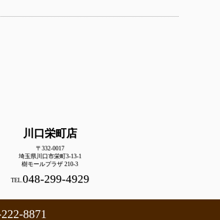
川口栄町店
〒332-0017
埼玉県川口市栄町3-13-1
樹モールプラザ 210-3
048-299-4929
TEL.
-222-8871