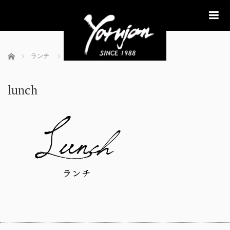
me
ホーム
ランチ
lunch
lunch