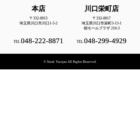
本店
川口栄町店
〒332-0015
〒332-0017
埼玉県川口市川口1-5-2
埼玉県川口市栄町3-13-1
樹モールプラザ 210-3
048-222-8871
048-299-4929
TEL.
TEL.
© Steak Yarujan All Rights Reserved.