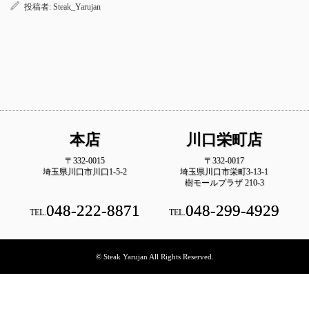
投稿者:
Steak_Yarujan
本店
川口栄町店
〒332-0015
〒332-0017
埼玉県川口市川口1-5-2
埼玉県川口市栄町3-13-1
樹モールプラザ 210-3
048-222-8871
048-299-4929
TEL.
TEL.
© Steak Yarujan All Rights Reserved.