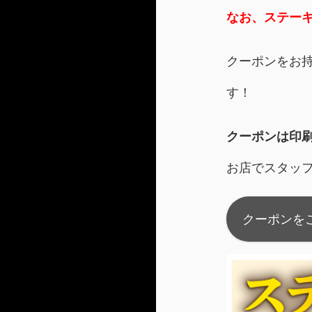
なお、ステー
クーポンをお
す！
クーポンは印
お店でスタッ
クーポンを