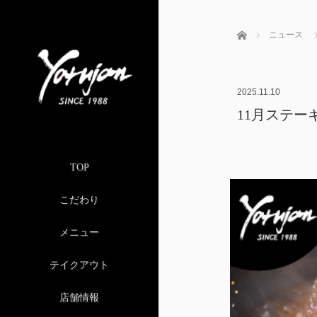
ホーム
ニュース
2025.11.10
11月ステー
TOP
こだわり
メニュー
テイクアウト
店舗情報