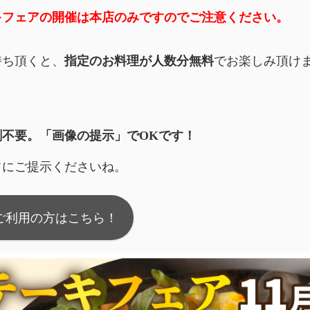
キフェアの開催は本店のみですのでご注意ください。
持ち頂くと、
指定のお料理が人数分無料
でお楽しみ頂け
刷不要。「画像の提示」でOKです！
フにご提示くださいね。
ご利用の方はこちら！