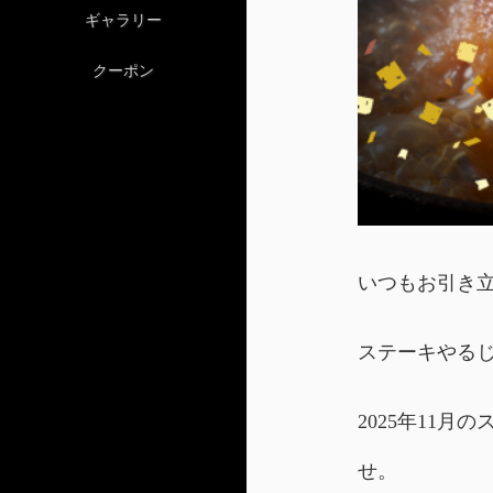
ギャラリー
クーポン
いつもお引き
ステーキやる
2025年11
せ。