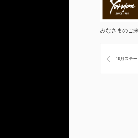
みなさまのご
10月ステ