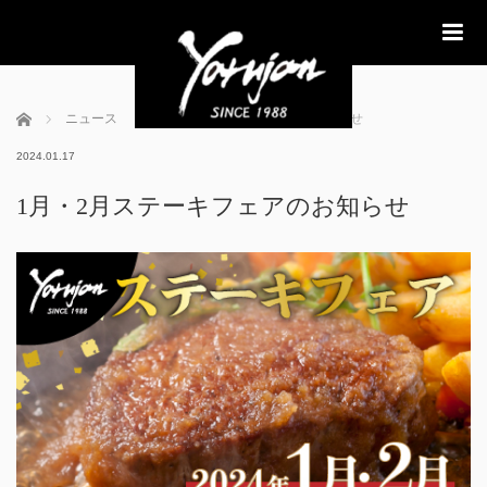
me
ホーム
ニュース
1月・2月ステーキフェアのお知らせ
2024.01.17
1月・2月ステーキフェアのお知らせ