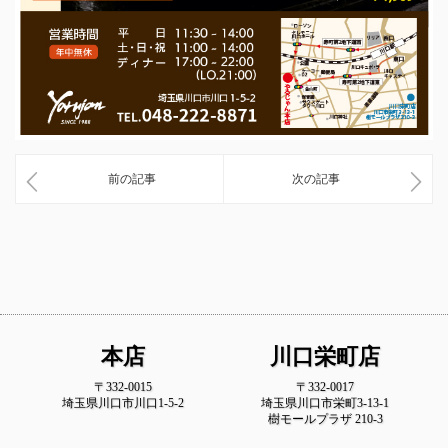
前の記事
次の記事
本店
川口栄町店
〒332-0015
〒332-0017
埼玉県川口市川口1-5-2
埼玉県川口市栄町3-13-1
樹モールプラザ 210-3