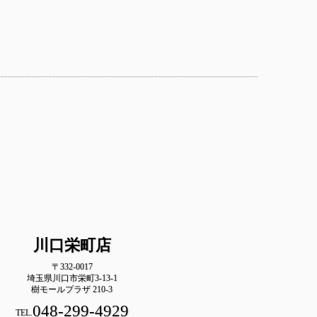
川口栄町店
〒332-0017
埼玉県川口市栄町3-13-1
樹モールプラザ 210-3
048-299-4929
TEL.