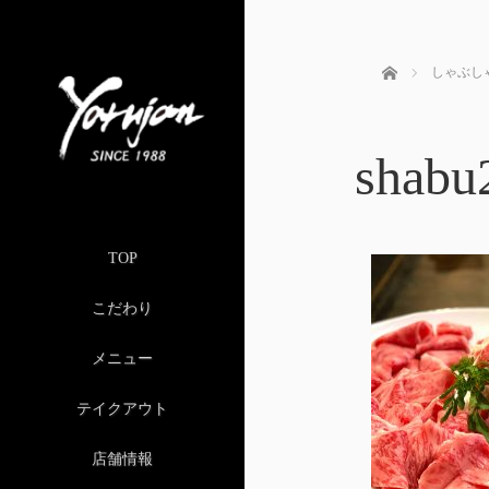
ホーム
しゃぶし
shabu
TOP
こだわり
メニュー
テイクアウト
店舗情報