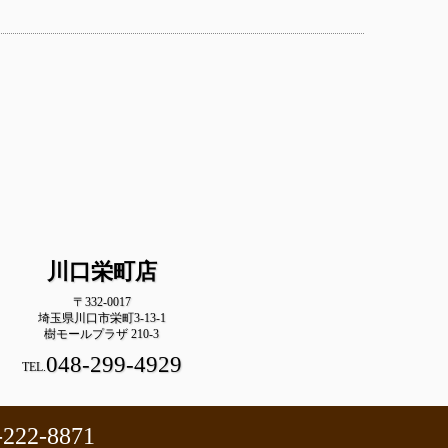
川口栄町店
〒332-0017
埼玉県川口市栄町3-13-1
樹モールプラザ 210-3
048-299-4929
TEL.
-222-8871