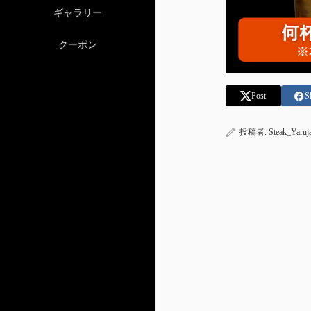
ギャラリー
クーポン
Post
S
投稿者:
Steak_Yaruj