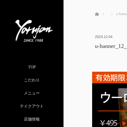
ホーム
u-bann
2023.12.04
u-banner_12_
TOP
こだわり
メニュー
テイクアウト
店舗情報